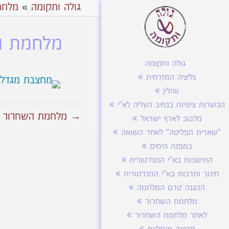
גולה ותקומה
»
מלחמ
מלחמת הש
גולה ותקומה
גליציה המזרחית
ווהלין
הכשרות ציוניות בנתיב העליה לא"י
→ מלחמת השחרור מג
מלבוב לארץ ישראל
"שארית הפליטה" לאחר השואה
במפנה הימים
התישבות בא"י המנדטורית
חינוך ותרבות בא"י המנדטורית
ההגנה טרם המלחמה
מלחמת השחרור
לאחר מלחמת השחרור