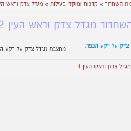
ת השחרור
»
קרבות ומוקדי פעילות
»
מגדל צדק וראש העי
חרור מגדל צדק וראש העין 2
מחצבת מגדל צדק על רקע הכ
דל צדק וראש העין 1