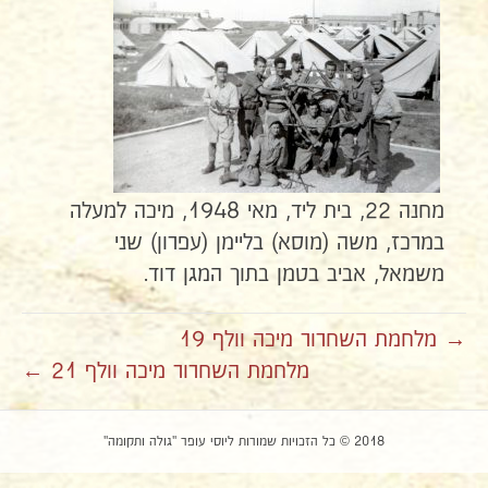
מחנה 22, בית ליד, מאי 1948, מיכה למעלה
במרכז, משה (מוסא) בליימן (עפרון) שני
משמאל, אביב בטמן בתוך המגן דוד.
→ מלחמת השחרור מיכה וולף 19
מלחמת השחרור מיכה וולף 21 ←
2018 © כל הזכויות שמורות ליוסי עופר "גולה ותקומה"