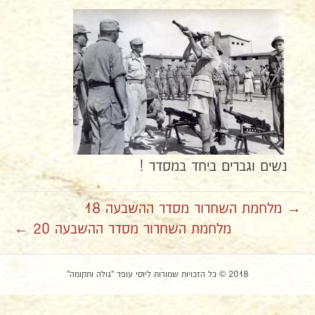
נשים וגברים ביחד במסדר !
→ מלחמת השחרור מסדר ההשבעה 18
מלחמת השחרור מסדר ההשבעה 20 ←
2018 © כל הזכויות שמורות ליוסי עופר "גולה ותקומה"