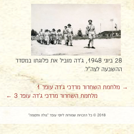
28 ביוני 1948, ג'דה מוביל את פלוגתו במסדר
ההשבעה לצה"ל.
→ מלחמת השחרור מרדכי ג'דה עופר 1
מלחמת השחרור מרדכי ג'דה עופר 3 ←
2018 © כל הזכויות שמורות ליוסי עופר "גולה ותקומה"