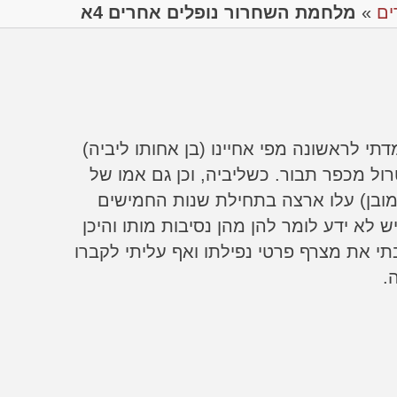
ים
»
מלחמת השחרור נופלים אחרים 4א
דתי לראשונה מפי אחיינו (בן אחותו ליביה)
ול מכפר תבור. כשליביה, וכן גם אמו של
 כמובן) עלו ארצה בתחילת שנות החמישים
ש לא ידע לומר להן מהן נסיבות מותו והיכן
תי את מצרף פרטי נפילתו ואף עליתי לקברו
.