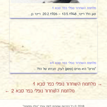
מלחמת השחרור נופלי כפר סבא 1
סגן הלל ריינר, 13.5.1948 – 20.2.1926. ריינר בן…
מלחמת השחרור נופלי כפר סבא 1א
"מרים" היא מרים (סימון) לעדן, חברתו של הלל…
→ מלחמת השחרור נופלי כפר סבא 1
מלחמת השחרור נופלי כפר סבא 2 ←
2018 © כל הזכויות שמורות ליוסי עופר "גולה ותקומה"