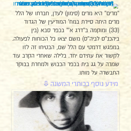
"מרים" היא מרים (סימון) לעדן, חברתו של הלל
מרים היתה סיירת במח' המודיעין של הגדוד
(33) ומוקמה ב"דרג א'" בכפר סבא (בין
ביהכנ"ס לביה"ס) משם יצאו כל הכוחות לפעולה.
במפגש דרמטי עם הלל שם, הבטיחו זה לזו
לקשור את עתידם יחד. בלילה שאחרי הקרב עוד
שמרה על גג בית בכפר הכבוש ולמחרת בבוקר
התבשרה על מותו.