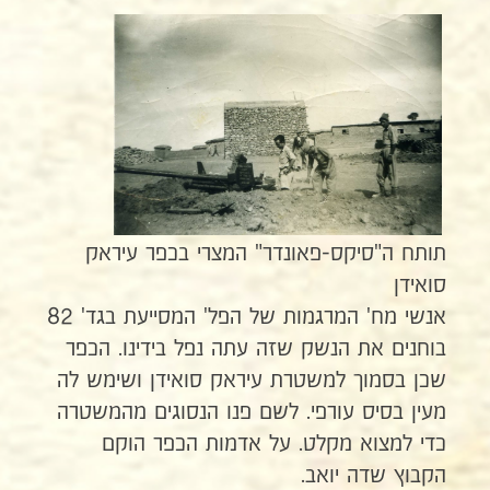
תותח ה"סיקס-פאונדר" המצרי בכפר עיראק
סואידן
אנשי מח' המרגמות של הפל' המסייעת בגד' 82
בוחנים את הנשק שזה עתה נפל בידינו. הכפר
שכן בסמוך למשטרת עיראק סואידן ושימש לה
מעין בסיס עורפי. לשם פנו הנסוגים מהמשטרה
כדי למצוא מקלט. על אדמות הכפר הוקם
הקבוץ שדה יואב.