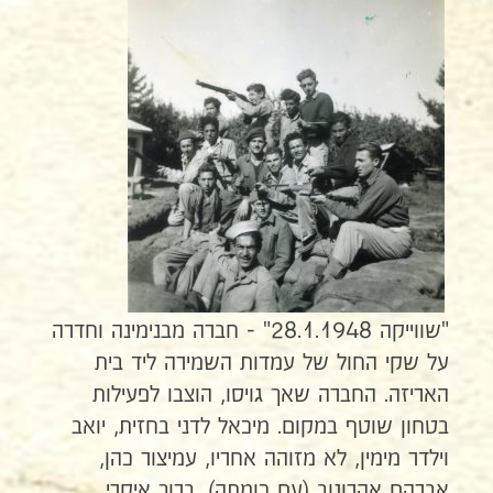
"שווייקה 28.1.1948" - חברה מבנימינה וחדרה
על שקי החול של עמדות השמירה ליד בית
האריזה. החברה שאך גויסו, הוצבו לפעילות
בטחון שוטף במקום. מיכאל לדני בחזית, יואב
וילדר מימין, לא מזוהה אחריו, עמיצור כהן,
אברהם אהרונוב (עם כומתה), ברוך איקרי