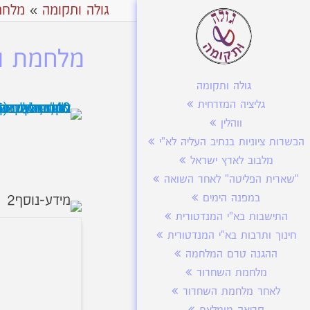
גולה ותקומה
»
מלחמ
מלחמת הש
גולה ותקומה
גליציה המזרחית
ווהלין
הכשרות ציוניות בנתיב העליה לא"י
מלבוב לארץ ישראל
"שארית הפליטה" לאחר השואה
במפנה הימים
התישבות בא"י המנדטורית
חינוך ותרבות בא"י המנדטורית
ההגנה טרם המלחמה
מלחמת השחרור
לאחר מלחמת השחרור