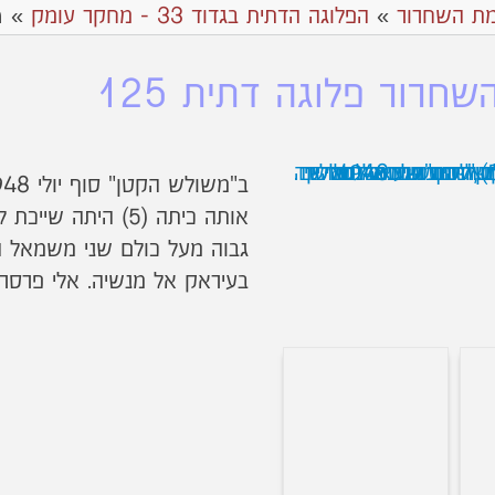
מ
ת השחרור
»
הפלוגה הדתית בגדוד 33 - מחקר עומק
»
חרור פלוגה דתית 125
ב"משולש הקטן" סוף יולי 1948.
גבוה מעל כולם שני משמאל הו
בעיראק אל מנשיה. אלי פרסר