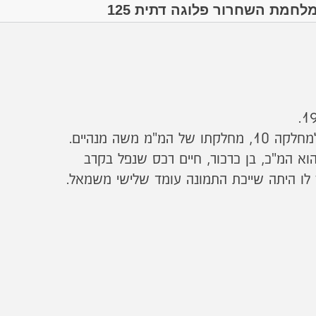
לחמת השחרור פלוגה דתית 125
אותה כיתה (5) היתה שייכת למחלקה 10, מחלקתו של המ"מ משה מנהיים.
א המ"כ, בן כרכור, חיים רכס שנפל בקרב
 לו היתה שייכת התמונה עומד שלישי משמאל.