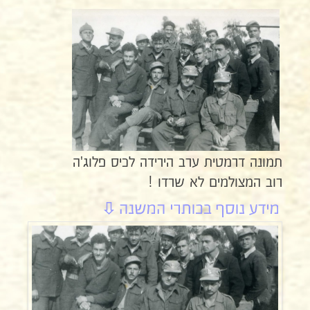
תמונה דרמטית ערב הירידה לכיס פלוג'ה
רוב המצולמים לא שרדו !