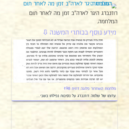
רוזנברג היגר לארה"ב זמן מה לאחר תום
המלחמה.
מלחמת השחרור פלוגה דתית 198
עדותו של שלמה רוזנברג על נסיבות נפילתו בשבי…