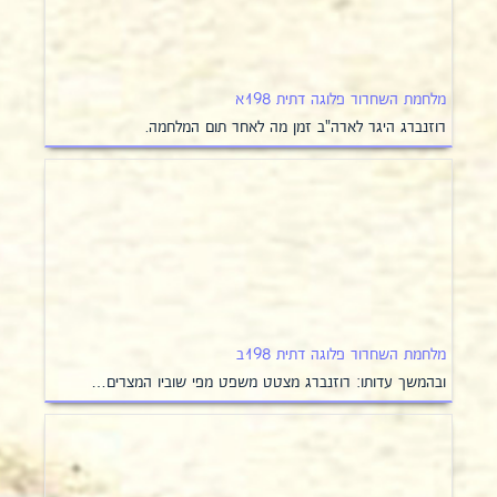
מלחמת השחרור פלוגה דתית 198א
רוזנברג היגר לארה"ב זמן מה לאחר תום המלחמה.
מלחמת השחרור פלוגה דתית 198ב
ובהמשך עדותו: רוזנברג מצטט משפט מפי שוביו המצרים…