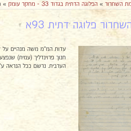
ת השחרור
»
הפלוגה הדתית בגדוד 33 - מחקר עומק
»
מ
חרור פלוגה דתית 93א
עדות המ"מ משה מנהיים על שנ
חנוך פרוינדליך (עמית) שנפ
הערבית. נרשם ככל הנראה ע"י