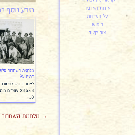
קריאה מומלצת
אודות הארכיון
על העדויות
חיפוש
צור קשר
מלחמת השחרור פלוג
דתית 93
לאחר כיבוש טנטורה 
23.5.48 עומדים מימי
3…
→ מלחמת השחרור פלו