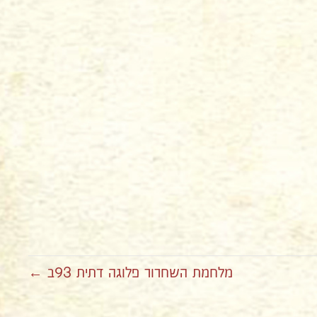
מלחמת השחרור פלוגה דתית 93ב ←