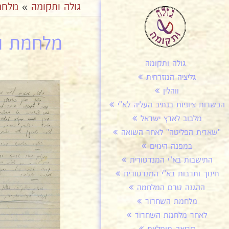
גולה ותקומה
»
מלחמ
מלחמת הש
גולה ותקומה
גליציה המזרחית
ווהלין
הכשרות ציוניות בנתיב העליה לא"י
מלבוב לארץ ישראל
"שארית הפליטה" לאחר השואה
במפנה הימים
התישבות בא"י המנדטורית
חינוך ותרבות בא"י המנדטורית
ההגנה טרם המלחמה
מלחמת השחרור
לאחר מלחמת השחרור