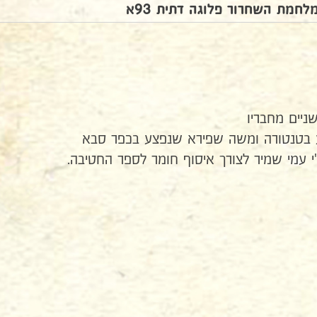
לחמת השחרור פלוגה דתית 93א
יים מחבריו
צע בטנטורה ומשה שפירא שנפצע בכפר סבא
 עמי שמיר לצורך איסוף חומר לספר החטיבה.