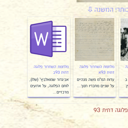
ה
מלחמת השחרור פלוגה
מלחמת השחרור פלוגה
דתית 93א
דתית 93ב
ב
עדות המ"מ משה מנהיים
אביגדור שמואלביץ' (שלו),
ן:
על שניים מחבריו חנוך…
לוחם הפלוגה, על ארועים
מרכזיים…
גה דתית 93