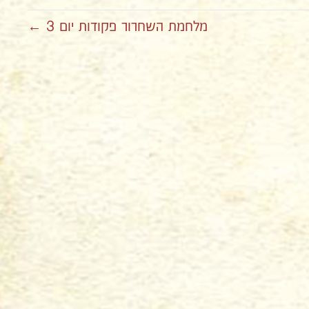
מלחמת השחרור פקודות יום 3 ←