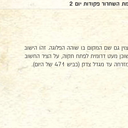
 השחרור פקודות יום 2
פקודה זו צוין גם שם המקום בו שוהה הפלוגה. זהו הישוב
השוכן מעט דרומית לפתח תקוה, על הציר החשוב
ד מגדל צדק (כביש 471 של היום).