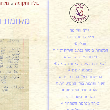
גולה ותקומה
»
מלחמ
מלחמת הש
גולה ותקומה
גליציה המזרחית
ווהלין
הכשרות ציוניות בנתיב העליה לא"י
מלבוב לארץ ישראל
"שארית הפליטה" לאחר השואה
במפנה הימים
התישבות בא"י המנדטורית
חינוך ותרבות בא"י המנדטורית
ההגנה טרם המלחמה
מלחמת השחרור
לאחר מלחמת השחרור