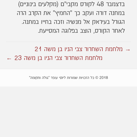
בדצמבר 48 לקורס מקבי"ם (מקלעים בינוניים)
במחנה דורה ועקב כך "החמיץ" את הקרב הרה
הגורל בעיראק אל מנשיה וזכה בחייו במתנה.
לאחר הקורס, הוצב בפלוגה המסייעת.
→ מלחמת השחרור צבי הניו בן משה 21
מלחמת השחרור צבי הניו בן משה 23 ←
2018 © כל הזכויות שמורות ליוסי עופר "גולה ותקומה"