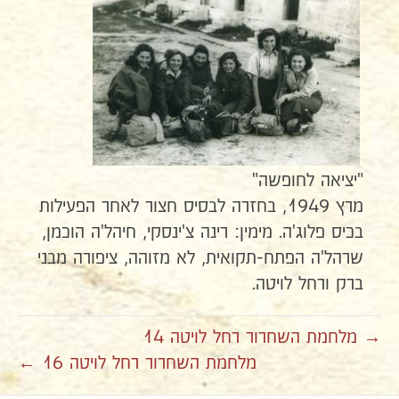
"יציאה לחופשה"
מרץ 1949, בחזרה לבסיס חצור לאחר הפעילות
בכיס פלוג'ה. מימין: רינה צ'ינסקי, חיהל'ה הוכמן,
שרהל'ה הפתח-תקואית, לא מזוהה, ציפורה מבני
ברק ורחל לויטה.
→ מלחמת השחרור רחל לויטה 14
מלחמת השחרור רחל לויטה 16 ←