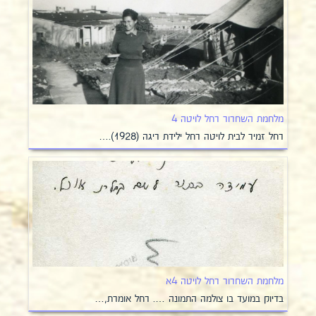
מלחמת השחרור רחל לויטה 4
רחל זמיר לבית לויטה רחל ילידת ריגה (1928).…
מלחמת השחרור רחל לויטה 4א
בדיוק במועד בו צולמה התמונה …. רחל אומרת,…