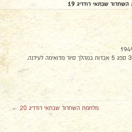
שחרור שבתאי רודריג 19
מלחמת השחרור שבתאי רודריג 20 ←