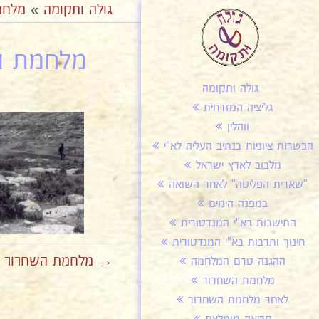
גולה ותקומה
»
מלחמ
מלחמת הש
גולה ותקומה
גליציה המזרחית
ווהלין
הכשרות ציוניות בנתיב העליה לא"י
מלבוב לארץ ישראל
"שארית הפליטה" לאחר השואה
במפנה הימים
התישבות בא"י המנדטורית
חינוך ותרבות בא"י המנדטורית
→ מלחמת השחרור שבת
ההגנה טרם המלחמה
מלחמת השחרור
לאחר מלחמת השחרור