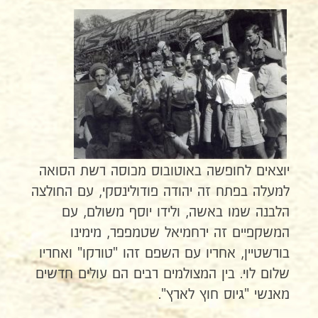
יוצאים לחופשה באוטובוס מכוסה רשת הסואה
למעלה בפתח זה יהודה פודולינסקי, עם החולצה
הלבנה שמו באשה, ולידו יוסף משולם, עם
המשקפיים זה ירחמיאל שטמפפר, מימינו
בורשטיין, אחריו עם השפם זהו "טורקו" ואחריו
שלום לוי. בין המצולמים רבים הם עולים חדשים
מאנשי "גיוס חוץ לארץ".