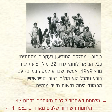
כיתוב: "מחלקת המודיעין בעקבות מסתננים"
ככל הנראה לוחמי גדוד 32 מול רצועת עזה,
מרץ 1949. אפשר שכורע למטה במרכז עם
כובע טמבל הוא המ"מ ראובן ספירשטיין.
התמונה היתה ברשות משה מנהיים.
→ מלחמת השחרור שלבים מאוחרים בדרום 13
מלחמת השחרור שלבים מאוחרים בצפון 1 ←