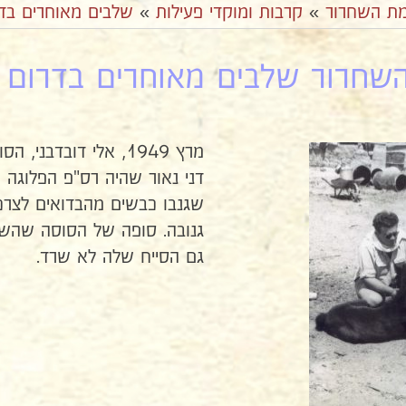
ת השחרור
»
קרבות ומוקדי פעילות
»
שלבים מאוחרים בד
חרור שלבים מאוחרים בדרום 3
מרץ 1949, אלי דובדבני, הסוסה והסייח שלה.
דני נאור שהיה רס"פ הפלוגה
שגנבו כבשים מהבדואים לצרכי
גנובה. סופה של הסוסה שהשת
גם הסייח שלה לא שרד.