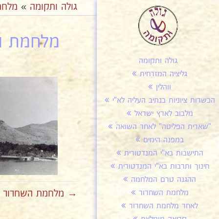
גולה ותקומה
»
מלחמ
מלחמת הש
גולה ותקומה
גליציה המזרחית
ווהלין
הכשרות ציוניות בנתיב העליה לא"י
מלבוב לארץ ישראל
"שארית הפליטה" לאחר השואה
במפנה הימים
התישבות בא"י המנדטורית
חינוך ותרבות בא"י המנדטורית
ההגנה טרם המלחמה
→ מלחמת השחרור של
מלחמת השחרור
לאחר מלחמת השחרור