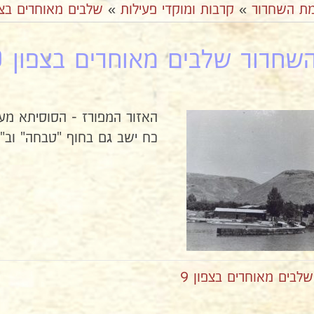
ת השחרור
»
קרבות ומוקדי פעילות
»
שלבים מאוחרים בצפ
חרור שלבים מאוחרים בצפון 10
האזור המפורז - הסוסיתא מעל 
כח ישב גם בחוף "טבחה" וב"וי
בים מאוחרים בצפון 9