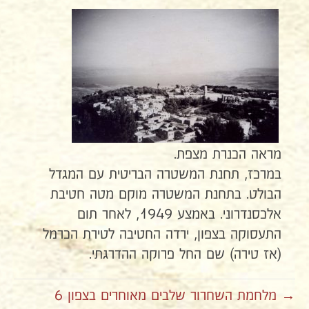
מראה הכנרת מצפת.
במרכז, תחנת המשטרה הבריטית עם המגדל
הבולט. בתחנת המשטרה מוקם מטה חטיבת
אלכסנדרוני. באמצע 1949, לאחר תום
התעסוקה בצפון, ירדה החטיבה לטירת הכרמל
(אז טירה) שם החל פרוקה ההדרגתי.
→ מלחמת השחרור שלבים מאוחרים בצפון 6