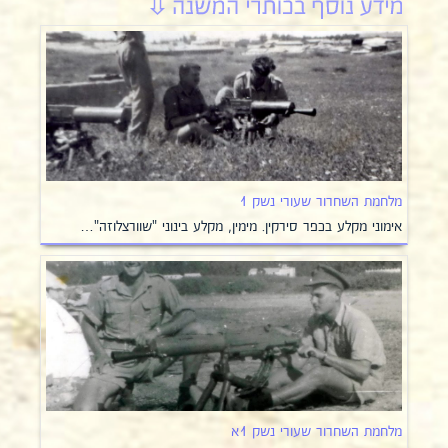
מלחמת השחרור שעורי נשק 1
אימוני מקלע בכפר סירקין. מימין, מקלע בינוני "שוורצלוזה"…
מלחמת השחרור שעורי נשק 1א