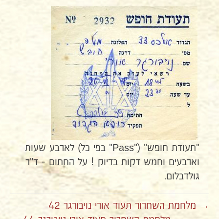
"תעודת חופש" ("Pass" בפי כל) לארבע שעות
וארבעים וחמש דקות בדיוק ! על החתום - ד"ר
גולדבלום.
→ מלחמת השחרור תעוד אורי נויבורגר 42