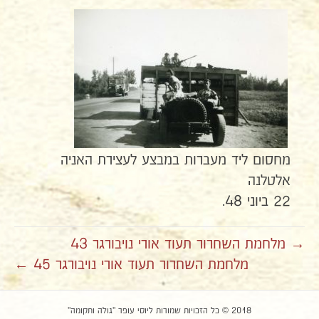
מחסום ליד מעברות במבצע לעצירת האניה
אלטלנה
22 ביוני 48.
→ מלחמת השחרור תעוד אורי נויבורגר 43
מלחמת השחרור תעוד אורי נויבורגר 45 ←
2018 © כל הזכויות שמורות ליוסי עופר "גולה ותקומה"