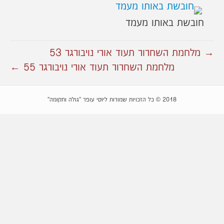
חובשת באותו מעמד
→ מלחמת השחרור תעוד אורי נויבורגר 53
מלחמת השחרור תעוד אורי נויבורגר 55 ←
2018 © כל הזכויות שמורות ליוסי עופר "גולה ותקומה"