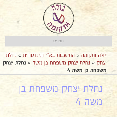
תפריט
גולה ותקומה
»
התישבות בא"י המנדטורית
»
נחלת
יצחק
»
נחלת יצחק משפחת בן משה
»
נחלת יצחק
משפחת בן משה 4
נחלת יצחק משפחת בן
משה 4