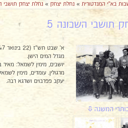
בות בא"י המנדטורית
»
נחלת יצחק
»
נחלת יצחק תושבי ה
ק תושבי השכונה 5
מגדל המים הישן.
יושבים, מימין לשמאל: מאיר בר
מרגולין. עומדים, מימין לשמאל
יעקב פפרבוים ושרגא רבה.