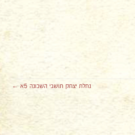
נחלת יצחק תושבי השכונה 5א ←