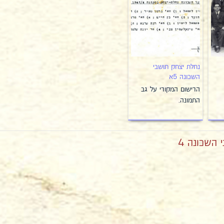
נחלת יצחק תושבי
השכונה 5א
הרישום המקורי על גב
התמונה.
השכונה 4