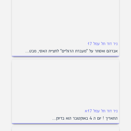
ניר דוד תל עמל 17
אברהם ואסתר על "מעברת הרגליים" לחציית האסי, מבט…
ניר דוד תל עמל 17א
התאריך ! יום ה 4 באוקטובר הוא בדיוק…