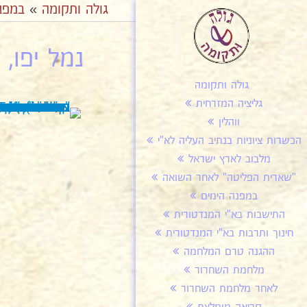
גולה ותקומה
»
במפנ
נמל יפו, 
גולה ותקומה
גליציה המזרחית
ווהלין
הכשרות ציוניות בנתיב העליה לא"י
מלבוב לארץ ישראל
"שארית הפליטה" לאחר השואה
במפנה הימים
התישבות בא"י המנדטורית
חינוך ותרבות בא"י המנדטורית
ההגנה טרם המלחמה
מלחמת השחרור
לאחר מלחמת השחרור