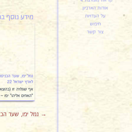
קריאה מומלצת
אודות הארכיון
על העדויות
חיפוש
צור קשר
נמל יפו, שער הכניסה
לארץ ישראל 22
אף שגלויה זו (בהוצא
"האחים אליהו" יפו –
→ נמל יפו, שער הכני