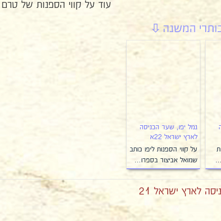
עוד על קווי הספנות של טרם
נמל יפו, שער הכניסה
לארץ ישראל 22א
ת
על קווי הספנות ליפו כותב
…
שמואל אביצור בספרו…
סה לארץ ישראל 21