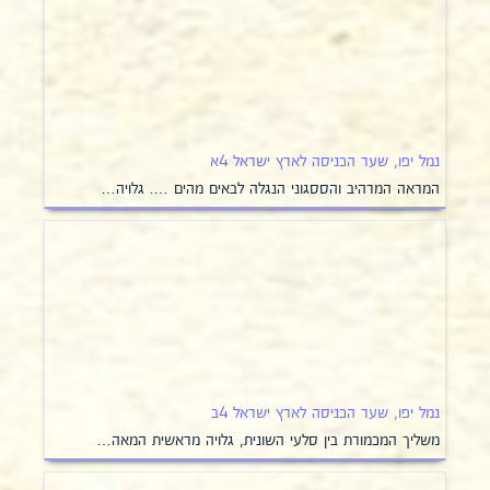
נמל יפו, שער הכניסה לארץ ישראל 4א
המראה המרהיב והססגוני הנגלה לבאים מהים …. גלויה…
נמל יפו, שער הכניסה לארץ ישראל 4ב
משליך המכמורת בין סלעי השונית, גלויה מראשית המאה…