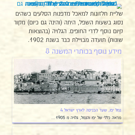
שליית חלזונות למאכל מדפנות הסלעים כשהים
נסוג בשעות השפל, היתה (והינה גם כיום) מקור
קיום נוסף לדרי החופים. הגלויה (בהוצאות
שונות) תועדה מבויילת כבר בשנת 1902.
נמל יפו, שער הכניסה לארץ ישראל 4
מראה כללי של יפו והנמל, גלויה מ 1905…