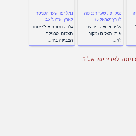
ה
נמל יפו, שער הכניסה
נמל יפו, שער הכניסה
לארץ ישראל 5א
לארץ ישראל 5ב
.
גלויה צבועה ביד עפ"י
גלויה נוספת עפ"י אותו
אותו תצלום (מקורו
תצלום. טכניקת
לא…
הצביעה ביד…
ניסה לארץ ישראל 5