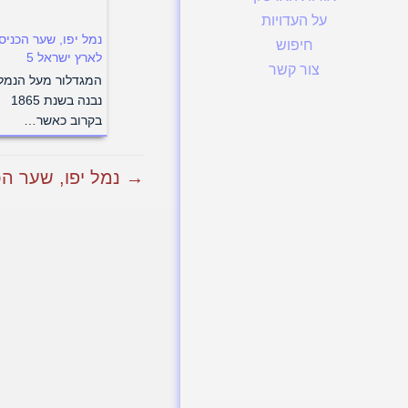
על העדויות
נמל יפו, שער הכניס
חיפוש
לארץ ישראל 5
צור קשר
המגדלור מעל הנמל
נבנה בשנת 1865
בקרוב כאשר…
→ נמל יפו, שער הכ