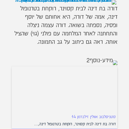
דורה בת דינה לבית קסוינר, רוקחת בטרנופול
דינה, אמה של דורה, היא אחותם של יוסף
ופסיה, נספתה בשואה. דורה עצמה ניצלה
והתחתנה לאחר המלחמה עם פולני (גוי) שהציל
אותה. ראה גם כיתוב על גב התמונה.
סטניסלבוב אוולין זילברמן 14
דורה בת דינה לבית קסוינר, רוקחת בטרנופול דינה,…