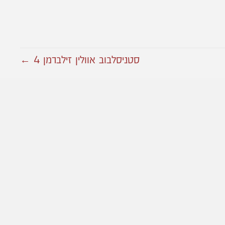
סטניסלבוב אוולין זילברמן 4 ←