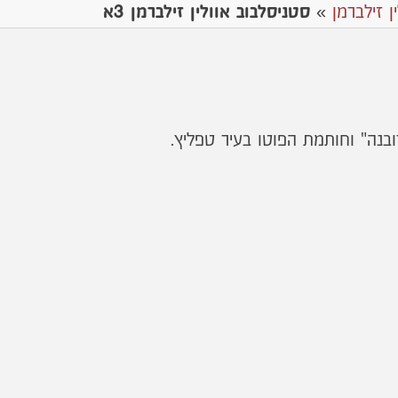
ן זילברמן
»
סטניסלבוב אוולין זילברמן 3א
ובנה" וחותמת הפוטו בעיר טפליץ.