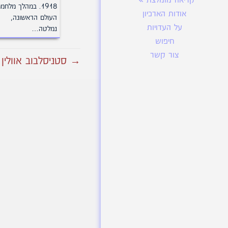
קריאה מומלצת
1918. במהלך מלחמ
אודות הארכיון
העולם הראשונה,
על העדויות
נמלטה…
חיפוש
צור קשר
→ סטניסלבוב אוולין ז