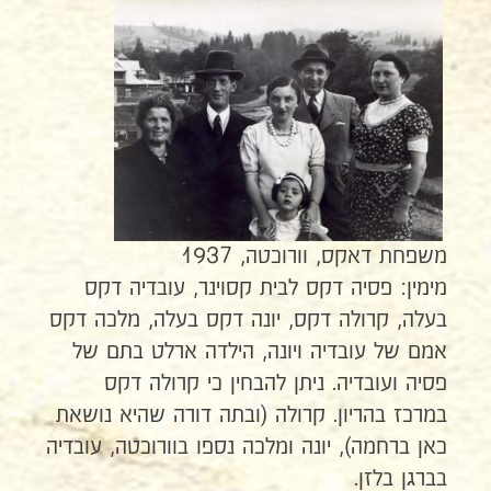
משפחת דאקס, וורוכטה, 1937
מימין: פסיה דקס לבית קסוינר, עובדיה דקס
בעלה, קרולה דקס, יונה דקס בעלה, מלכה דקס
אמם של עובדיה ויונה, הילדה ארלט בתם של
פסיה ועובדיה. ניתן להבחין כי קרולה דקס
במרכז בהריון. קרולה (ובתה דורה שהיא נושאת
כאן ברחמה), יונה ומלכה נספו בוורוכטה, עובדיה
בברגן בלזן.