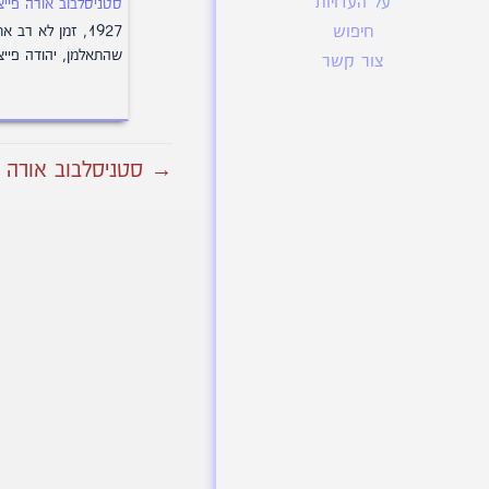
על העדויות
סטניסלבוב אורה פייצר
1927, זמן לא רב א
חיפוש
שהתאלמן, יהודה פיי
צור קשר
→ סטניסלבוב אורה פי