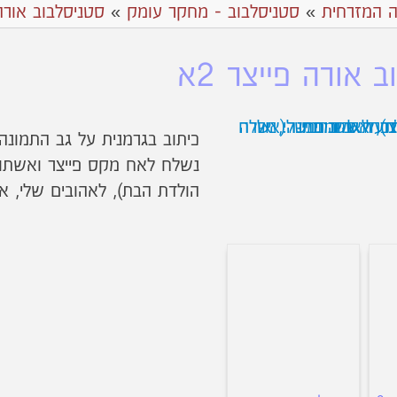
ה המזרחית
»
סטניסלבוב - מחקר עומק
»
סטניסלבוב אורה
 אורה פייצר 2א
כיתוב בגרמנית על גב התמונה.
נשלח לאח מקס פייצר ואשתו פ
הולדת הבת), לאהובים שלי, אורה ו