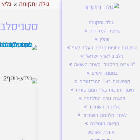
גולה ותקומה
»
גליצי
גולה ותקומה
סטניסלבוב
גליציה המזרחית
ווהלין
הכשרות ציוניות בנתיב העליה לא"י
מלבוב לארץ ישראל
"שארית הפליטה" לאחר השואה
במפנה הימים
התישבות בא"י המנדטורית
חינוך ותרבות בא"י המנדטורית
ההגנה טרם המלחמה
מלחמת השחרור
לאחר מלחמת השחרור
קריאה מומלצת
אודות הארכיון