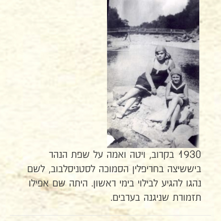
1930 בקרוב, ויטה ואמה על שפת הנהר
ביששיצה בחריפלין הסמוכה לסטניסלבוב, לשם
נהגו להגיע לבילוי בימי ראשון. היתה שם אפילו
תזמורת שניגנה בערבים.