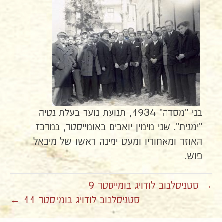
בני "מסדה" 1934, תנועת נוער בעלת נטיה
"ימנית". שני מימין יואכים באומייסטר, במרכז
האוזר ומאחוריו ומעט ימינה ראשו של מיכאל
פוש.
→ סטניסלבוב לודויג בומייסטר 9
סטניסלבוב לודויג בומייסטר 11 ←