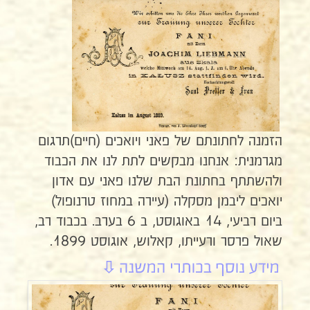
הזמנה לחתונתם של פאני ויואכים (חיים)תרגום
מגרמנית: אנחנו מבקשים לתת לנו את הכבוד
ולהשתתף בחתונת הבת שלנו פאני עם אדון
יואכים ליבמן מסקלה (עיירה במחוז טרנופול)
ביום רביעי, 14 באוגוסט, ב 6 בערב. בכבוד רב,
שאול פרסר ורעייתו, קאלוש, אוגוסט 1899.