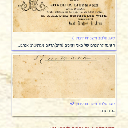
סטניסלבוב משפחת ליבמן 3
הזמנה לחתונתם של פאני ויואכים (חיים)תרגום מגרמנית: אנחנו…
סטניסלבוב משפחת ליבמן 3א
גב תמונה