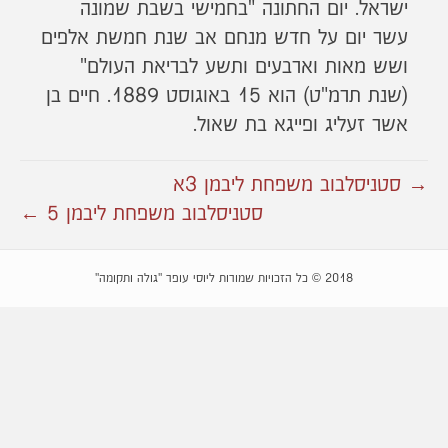
ישראל. יום החתונה "בחמישי בשבת שמונה
עשר יום על חדש מנחם אב שנת חמשת אלפים
ושש מאות וארבעים ותשע לבריאת העולם"
(שנת תרמ"ט) הוא 15 באוגוסט 1889. חיים בן
אשר זעליג ופייגא בת שאול.
→ סטניסלבוב משפחת ליבמן 3א
סטניסלבוב משפחת ליבמן 5 ←
2018 © כל הזכויות שמורות ליוסי עופר "גולה ותקומה"