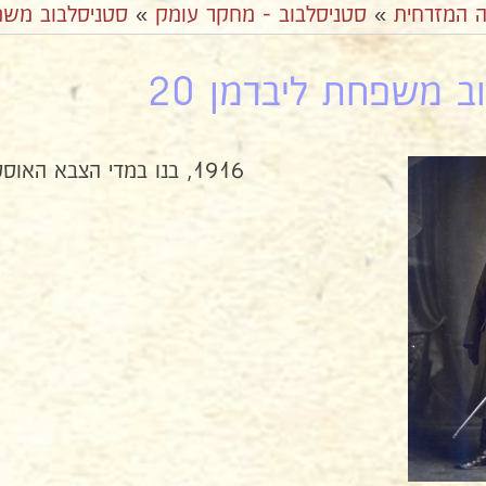
ה המזרחית
»
סטניסלבוב - מחקר עומק
»
סטניסלבוב משפ
ב משפחת ליברמן 20
1916, בנו במדי הצבא האוסטרו-הונגרי במלחמת העולם הראשונה.