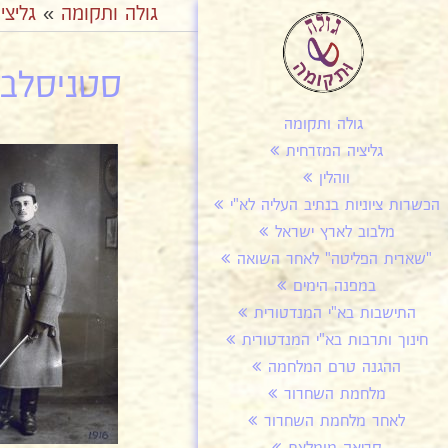
גולה ותקומה
»
גליצי
סטניסלבו
גולה ותקומה
גליציה המזרחית
ווהלין
הכשרות ציוניות בנתיב העליה לא"י
מלבוב לארץ ישראל
"שארית הפליטה" לאחר השואה
במפנה הימים
התישבות בא"י המנדטורית
חינוך ותרבות בא"י המנדטורית
ההגנה טרם המלחמה
מלחמת השחרור
לאחר מלחמת השחרור