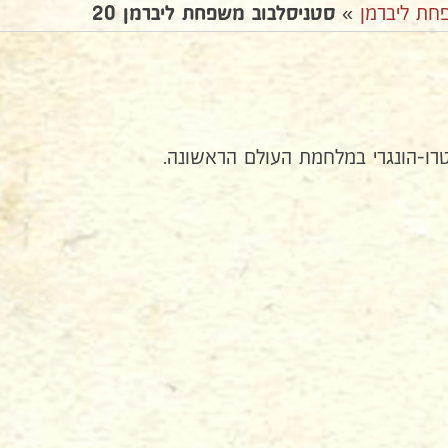
חת ליברמן
»
סטניסלבוב משפחת ליברמן 20