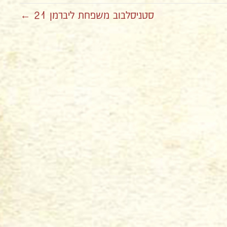
סטניסלבוב משפחת ליברמן 21 ←