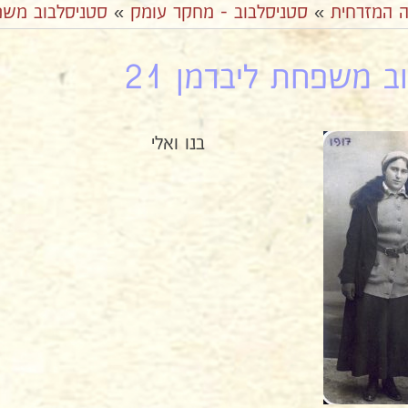
ה המזרחית
»
סטניסלבוב - מחקר עומק
»
סטניסלבוב משפ
ב משפחת ליברמן 21
בנו ואלי