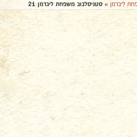
חת ליברמן
»
סטניסלבוב משפחת ליברמן 21