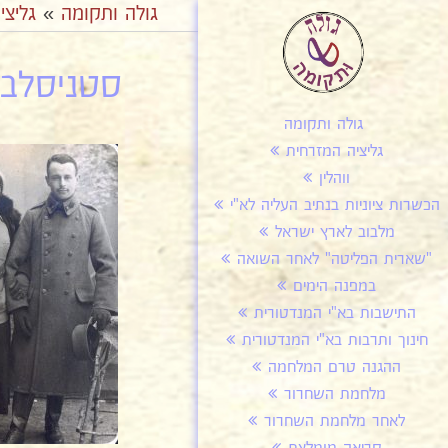
גולה ותקומה
»
גליצי
סטניסלבו
גולה ותקומה
גליציה המזרחית
ווהלין
הכשרות ציוניות בנתיב העליה לא"י
מלבוב לארץ ישראל
"שארית הפליטה" לאחר השואה
במפנה הימים
התישבות בא"י המנדטורית
חינוך ותרבות בא"י המנדטורית
ההגנה טרם המלחמה
מלחמת השחרור
לאחר מלחמת השחרור