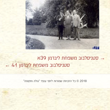
→ סטניסלבוב משפחת ליברמן 39א
סטניסלבוב משפחת ליברמן 41 ←
2018 © כל הזכויות שמורות ליוסי עופר "גולה ותקומה"