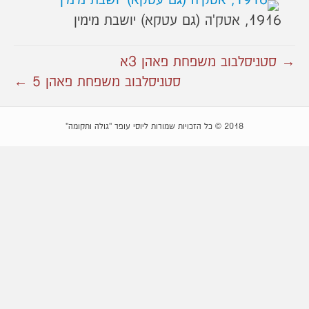
1916, אטק'ה (גם עטקא) יושבת מימין
→ סטניסלבוב משפחת פאהן 3א
סטניסלבוב משפחת פאהן 5 ←
2018 © כל הזכויות שמורות ליוסי עופר "גולה ותקומה"