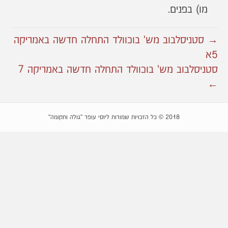
מו) בפנים.
→ סטניסלבוב מש' בוכוולד התחלה חדשה באמריקה
5א
סטניסלבוב מש' בוכוולד התחלה חדשה באמריקה 7
←
2018 © כל הזכויות שמורות ליוסי עופר "גולה ותקומה"