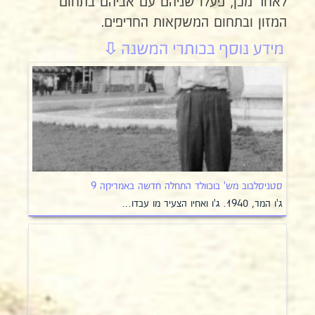
לאחר מכן, פעלו שניהם עם אביהם בתחום
המזון ובתחום המשקאות החריפים.
סטניסלבוב מש' בוכוולד התחלה חדשה באמריקה 9
ג'ו המר, 1940. ג'ו ואחיו הצעיר מו עבדו…