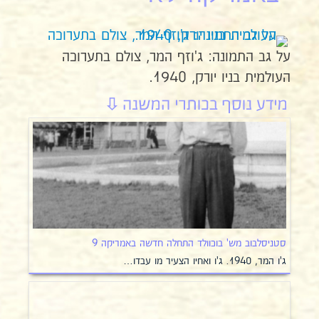
על גב התמונה: ג'וזף המר, צולם בתערוכה
העולמית בניו יורק, 1940.
סטניסלבוב מש' בוכוולד התחלה חדשה באמריקה 9
ג'ו המר, 1940. ג'ו ואחיו הצעיר מו עבדו…