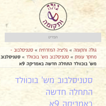
תפריט
גולה ותקומה
»
גליציה המזרחית
»
סטניסלבוב -
מחקר עומק
»
סטניסלבוב מש' בוכוולד
»
סטניסלבוב
מש' בוכוולד התחלה חדשה באמריקה 9א
סטניסלבוב מש' בוכוולד
התחלה חדשה
באמריקה 9א