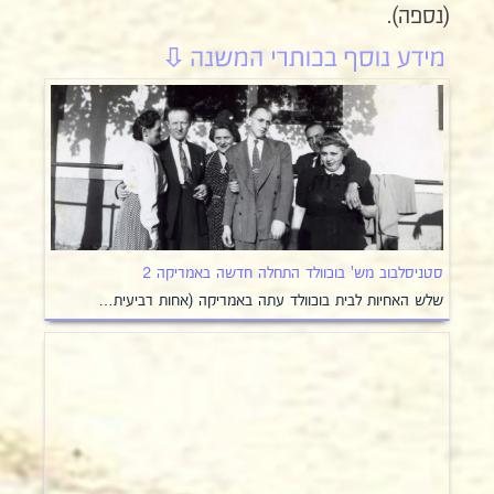
(נספה).
סטניסלבוב מש' בוכוולד התחלה חדשה באמריקה 2
שלש האחיות לבית בוכוולד עתה באמריקה (אחות רביעית…