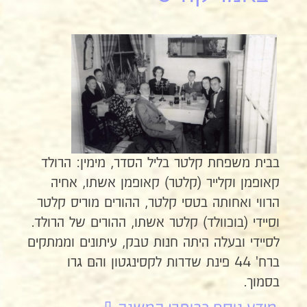
בבית משפחת קלטר בליל הסדר, מימין: הרולד
קאופמן וקלייר (קלטר) קאופמן אשתו, אחיה
הרווי ואחותה בטסי קלטר, ההורים מוריס קלטר
וסיידי (בוכוולד) קלטר אשתו, ההורים של הרולד.
לסיידי ובעלה היתה חנות טבק, עיתונים וממתקים
ברח' 44 פינת שדרות לקסינגטון והם גרו
בסמוך.