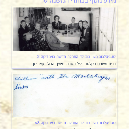
סטניסלבוב מש' בוכוולד התחלה חדשה באמריקה 3
בבית משפחת קלטר בליל הסדר, מימין: הרולד קאופמן…
סטניסלבוב מש' בוכוולד התחלה חדשה באמריקה 3א