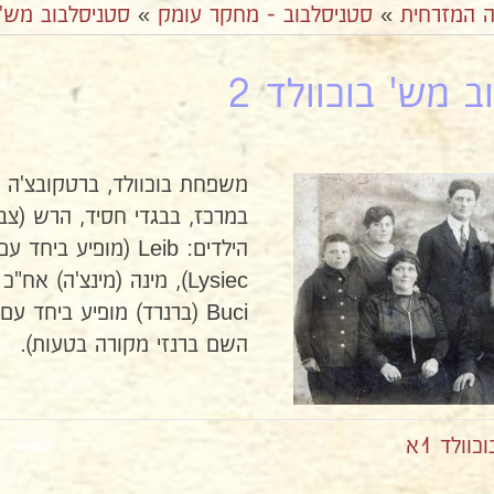
ה המזרחית
»
סטניסלבוב - מחקר עומק
»
סטניסלבוב מש' 
 מש' בוכוולד 2
משפחת בוכוולד, ברטקובצ'ה ליד סטני
במרכז, בבגדי חסיד, הרש (צבי
השם ברנזי מקורה בטעות).
ולד 1א